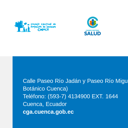
Calle Paseo Río Jadán y Paseo Río Migui
Botánico Cuenca)
Teléfono: (593-7) 4134900 EXT. 1644
Cuenca, Ecuador
cga.cuenca.gob.ec