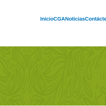
Inicio
CGA
Noticias
Contáct