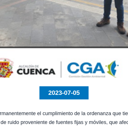
2023-07-05
manentemente el cumplimiento de la ordenanza que tiene 
 ruido proveniente de fuentes fijas y móviles, que afect