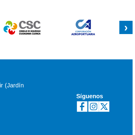
›
r (Jardín
Síguenos