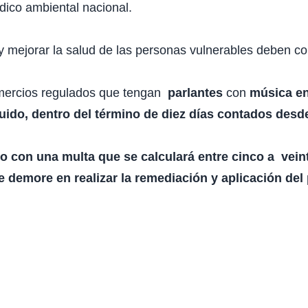
dico ambiental nacional.
 y mejorar la salud de las personas vulnerables deben c
omercios regulados que tengan
parlantes
con
música en
ruido, dentro del término de diez días contados desde
do con una multa que se calculará entre cinco a vei
se demore en realizar la remediación y aplicación del