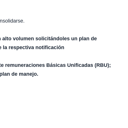
onsolidarse.
 alto volumen solicitándoles un plan de
 la respectiva notificación
nte remuneraciones Básicas Unificadas (RBU);
 plan de manejo.