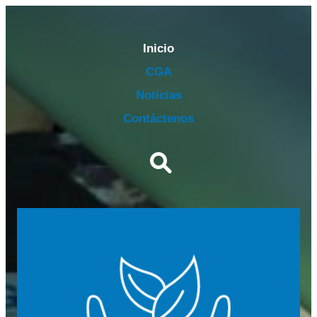
Inicio
CGA
Noticias
Contáctenos